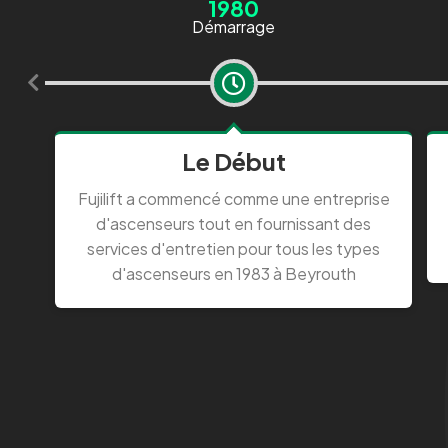
1980
Démarrage
Le Début
Fujilift a commencé comme une entreprise
d'ascenseurs tout en fournissant des
services d'entretien pour tous les types
d'ascenseurs en 1983 à Beyrouth