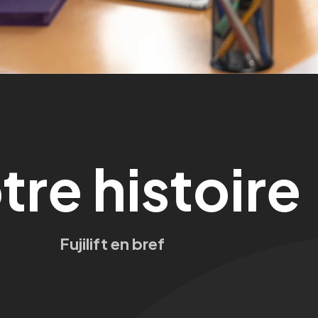
tre
histoire
Fujilift en bref