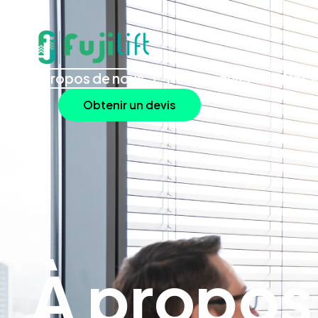
À propos de nous
Nos produits
Nos i
Obtenir un devis
À propos