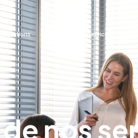
nstallations
Nos projets
Service d'entreti
 de nos se