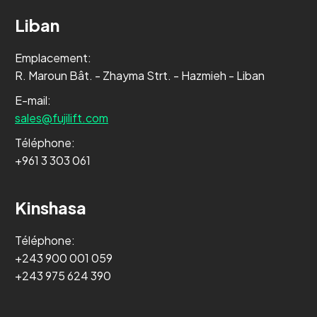
Liban
Emplacement:
R. Maroun Bât. - Zhayma Strt. - Hazmieh - Liban
E-mail:
sales@fujilift.com
Téléphone:
+961 3 303 061
Kinshasa
Téléphone:
+243 900 001 059
+243 975 624 390